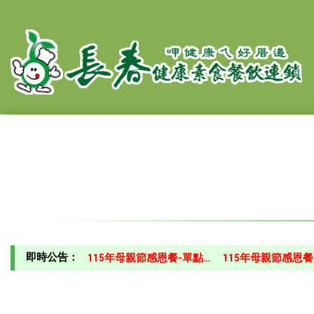
即時公告：
115年母親節感恩餐-單點…
115年母親節感恩餐-點